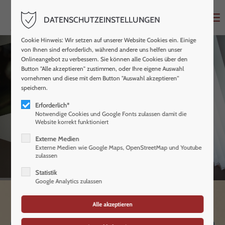
Menu
DATENSCHUTZEINSTELLUNGEN
Cookie Hinweis: Wir setzen auf unserer Website Cookies ein. Einige
von Ihnen sind erforderlich, während andere uns helfen unser
Onlineangebot zu verbessern. Sie können alle Cookies über den
Button "Alle akzeptieren" zustimmen, oder Ihre eigene Auswahl
vornehmen und diese mit dem Button "Auswahl akzeptieren"
speichern.
BLOCKADEN LÖSEN
WOHLBEFINDEN STEIGERN
Erforderlich*
Notwendige Cookies und Google Fonts zulassen damit die
Preise
Website korrekt funktioniert
Externe Medien
Externe Medien wie Google Maps, OpenStreetMap und Youtube
zulassen
Statistik
Google Analytics zulassen